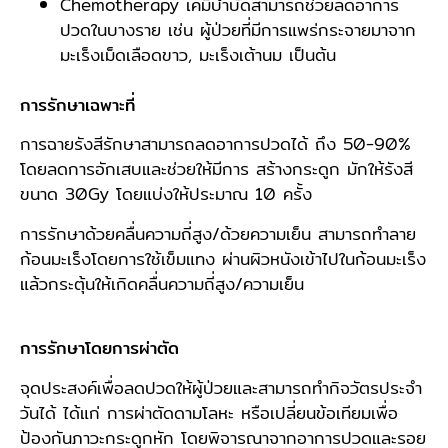
Chemotherapy เคมีบำบัดสามารถช่วยลดอาการ
ปวดในบางราย เช่น ผู้ป่วยที่มีการแพร่กระจายมาจาก
มะเร็งเม็ดเลือดขาว, มะเร็งเต้านม เป็นต้น
การรักษาเฉพาะที่
การฉายรังสีรักษาสามารถลดอาการปวดได้ ถึง 50-90%
โดยลดการอักเสบและช่วยให้มีการ สร้างกระดูก มักให้รังสี
ขนาด 30Gy โดยแบ่งให้ประมาณ 10 ครั้ง
การรักษาด้วยคลื่นความถี่สูง/ด้วยความเย็น สามารถทำลาย
ก้อนมะเร็งโดยการใช้เข็มแทง ผ่านผิวหนังเข้าไปในก้อนมะเร็ง
แล้วกระตุ้นให้เกิดคลื่นความถี่สูง/ความเย็น
การรักษาโดยการผ่าตัด
จุดประสงค์เพื่อลดปวดให้ผู้ป่วยและสามารถทำกิจวัตรประจำ
วันได้ ได้แก่ การผ่าตัดดามโลหะ หรือเปลี่ยนข้อเทียมเพื่อ
ป้องกันภาวะกระดูกหัก โดยพิจารณาจากอาการปวดและรอย