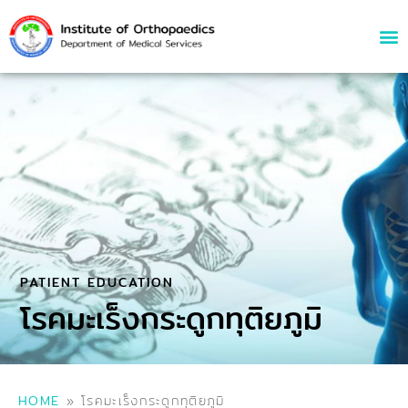
PATIENT EDUCATION
โรคมะเร็งกระดูกทุติยภูมิ
HOME
»
โรคมะเร็งกระดูกทุติยภูมิ