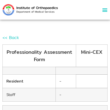
Mini-CEX
<< Back
Professionality Assessment
Mini-CEX
Form
Resident
-
Staff
-