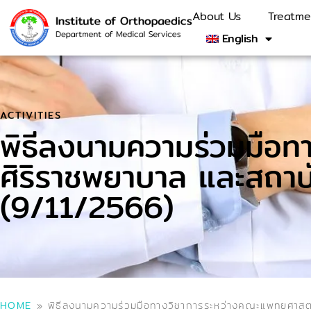
About Us
Treatme
English
ACTIVITIES
พิธีลงนามความร่วมมือ
ศิริราชพยาบาล และสถาบั
(9/11/2566)
HOME
»
พิธีลงนามความร่วมมือทางวิชาการระหว่างคณะแพทยศาสตร