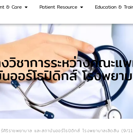
nt & Care
Patient Resource
Education & Trai
ทางวิชาการระหว่างคณะแ
นออร์โธปิดิกส์ โรงพยาบ
์ศิริราชพยาบาล และสถาบันออร์โธปิดิกส์ โรงพยาบาลเลิดสิน (9/1