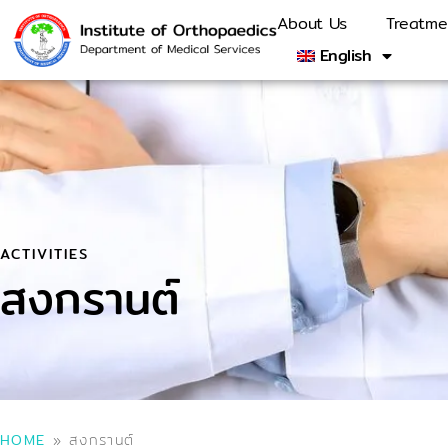
About Us
Treatme
English
ACTIVITIES
สงกรานต์
HOME
»
สงกรานต์