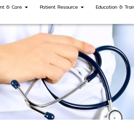
nt & Care
Patient Resource
Education & Trai