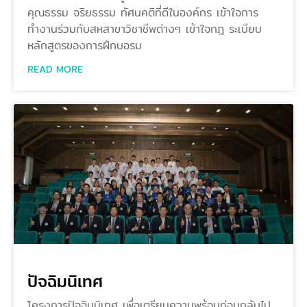
คุณธรรม จริยธรรม ทัศนคติที่ดีในองค์กร เข้าใจการ
ทำงานร่วมกับสหสาขาวิชาชีพต่างๆ เข้าใจกฎ ระเบียบ
หลักสูตรของการฝึกบอรม
READ MORE
ปัจฉิมนิเทศ
โครงการปัจฉิมนิเทศ เพื่อเตรียมความพร้อมก่อนกลับไป