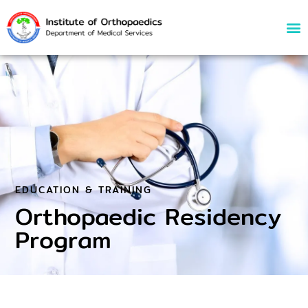
EDUCATION & TRAINING
Orthopaedic Residency
Program