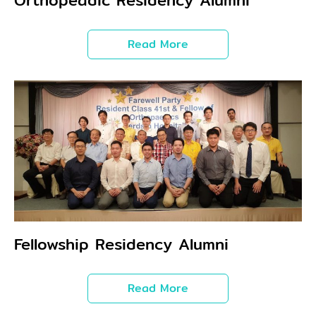
Orthopeadic Residency Alumni
Read More
Fellowship Residency Alumni
Read More