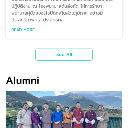
ปฏิบัติงาน ณ โรงพยาบาลต้นสังกัด ให้การรักษา
พยาบาลผู้ป่วยออร์โธปิดิกส์ในส่วนภูมิภาค อย่างมี
ประสิทธิภาพ และประสิทธิผล
READ MORE
See All
Alumni