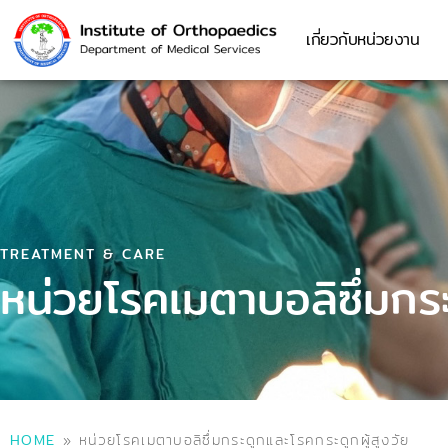
เกี่ยวกับหน่วยงาน
TREATMENT & CARE
หน่วยโรคเมตาบอลิซึ่มกระ
HOME
»
หน่วยโรคเมตาบอลิซึ่มกระดูกและโรคกระดูกผู้สูงวัย