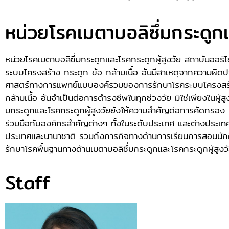
หน่วยโรคเมตาบอลิซึ่มกระดูกแ
หน่วยโรคเมตาบอลิซึ่มกระดูกและโรคกระดูกผู้สูงวัย สถาบันออร์โธ
ระบบโครงสร้าง กระดูก ข้อ กล้ามเนื้อ อันมีสาเหตุจากความผิดปก
ศาสตร์ทางการแพทย์แบบองค์รวมของการรักษาโรคระบบโครงสร้า
กล้ามเนื้อ อันจำเป็นต่อการดำรงชีพในทุกช่วงวัย มิใช่เพียงในผู้
มกระดูกและโรคกระดูกผู้สูงวัยยังให้ความสำคัญต่อการคัดกร
ร่วมมือกับองค์กรสำคัญต่างๆ ทั้งในระดับประเทศ และต่างประ
ประเทศและนานาชาติ รวมถึงภารกิจทางด้านการเรียนการสอนนักศึ
รักษาโรคพื้นฐานทางด้านเมตาบอลิซึ่มกระดูกและโรคกระดูกผู้สูงว
Staff