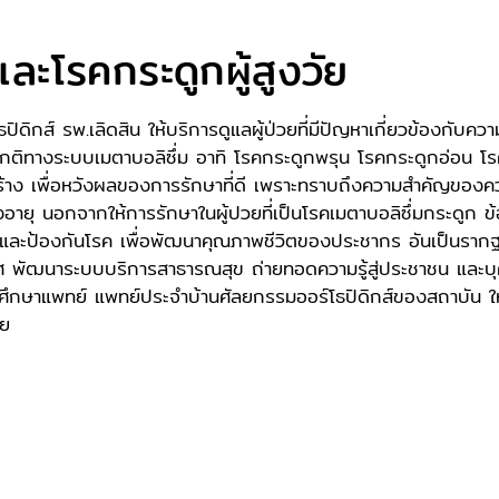
ละโรคกระดูกผู้สูงวัย
ปิดิกส์ รพ.เลิดสิน ให้บริการดูแลผู้ป่วยที่มีปัญหาเกี่ยวข้องกั
ติทางระบบเมตาบอลิซึ่ม อาทิ โรคกระดูกพรุน โรคกระดูกอ่อน โรคกล
ง เพื่อหวังผลของการรักษาที่ดี เพราะทราบถึงความสำคัญของค
สูงอายุ นอกจากให้การรักษาในผู้ปวยที่เป็นโรคเมตาบอลิซึ่มกระดูก ข
อง และป้องกันโรค เพื่อพัฒนาคุณภาพชีวิตของประชากร อันเป็นร
เทศ พัฒนาระบบบริการสาธารณสุข ถ่ายทอดความรู้สู่ประชาชน และ
กษาแพทย์ แพทย์ประจำบ้านศัลยกรรมออร์โธปิดิกส์ของสถาบัน ให้
ัย