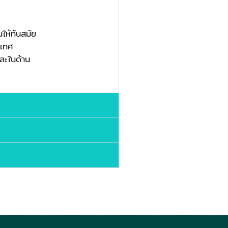
ให้ทันสมัย
ะเทศ
้งในด้านวิชาการและในด้าน