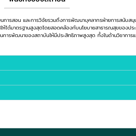
ียนการสอน และการวิจัยรวมถึงการพัฒนาบุคลากรฝ่ายการสนับสนุน
ศให้ได้มาตรฐานสูงสุดโดยสอดคล้องกับนโยบายสาธารณสุขของปร
บสนุนแผนการพัฒนาของสถาบันให้มีประสิทธิภาพสูงสุด ทั