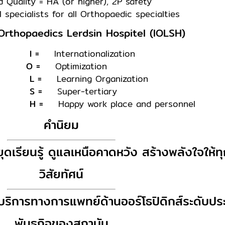
d Quality = HA (or higher), 2P safety
l specialists for all Orthopaedic specialties
 Orthopaedics Lerdsin Hospitel (IOLSH)
=
Internationalization
=
Optimization
=
Learning Organization
=
Super-tertiary
=
Happy work place and personnel
คำนิยม
ยุดเรียนรู้ ดูแลเหนือคาดหวัง สร้างพลังใจให้ท
วิสัยทัศน์
บริการทางการแพทย์ด้านออร์โธปิดิกส์ระดับปร
พันธกิจของสถาบัน