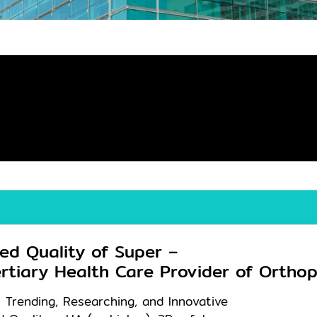
ter and Trusted Quality
Provider of Orthopaedic
 Trending, Researching, and Innovative