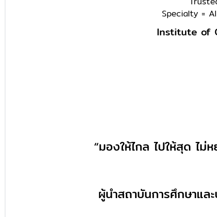
Truste
Specialty = Al
Institute of
I 
O 
L 
S 
H 
“มองให้ไกล ไปให้สุด ไม่ห
ผู้นำสถาบันการศึกษาและ