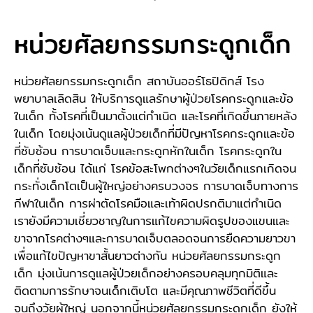
หน่วยศัลยกรรมกระดูกเด็ก
หน่วยศัลยกรรมกระดูกเด็ก สถาบันออร์โธปิดิกส์ โรง
พยาบาลเลิดสิน ให้บริการดูแลรักษาผู้ป่วยโรคกระดูกและข้อ
ในเด็ก ทั้งโรคที่เป็นมาตั้งแต่กำเนิด และโรคที่เกิดขึ้นภายหลัง
ในเด็ก โดยมุ่งเน้นดูแลผู้ป่วยเด็กที่มีปัญหาโรคกระดูกและข้อ
ที่ซับซ้อน การบาดเจ็บและกระดูกหักในเด็ก โรคกระดูกใน
เด็กที่ซับซ้อน ได้แก่ โรคข้อสะโพกต่างๆในวัยเด็กแรกเกิดจน
กระทั่งเด็กโตเป็นผู้ใหญ่อย่างครบวงจร การบาดเจ็บทางการ
กีฬาในเด็ก การผ่าตัดโรคมือและเท้าผิดปรกติมาแต่กำเนิด
เรายังมีความเชี่ยวชาญในการแก้ไขความผิดรูปของแขนและ
ขาจากโรคต่างๆและการบาดเจ็บตลอดจนการยืดความยาวขา
เพื่อแก้ไขปัญหาขาสั้นยาวต่างกัน หน่วยศัลยกรรมกระดูก
เด็ก มุ่งเน้นการดูแลผู้ป่วยเด็กอย่างครอบคลุมทุกมิติและ
ติดตามการรักษาจนเด็กเติบโต และมีคุณภาพชีวิตที่ดีขึ้น
จนถึงวัยผู้ใหญ่ นอกจากนี้หน่วยศัลยกรรมกระดูกเด็ก ยังให้