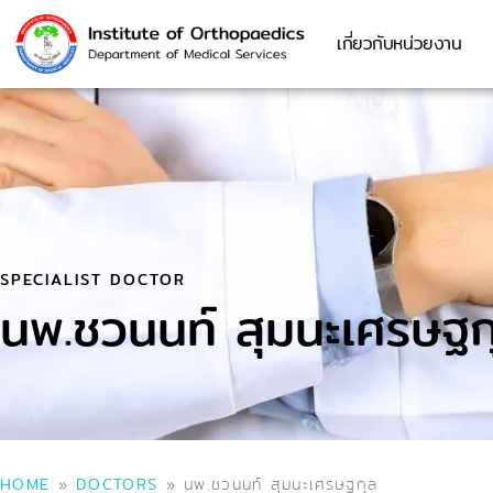
เกี่ยวกับหน่วยงาน
SPECIALIST DOCTOR
นพ.ชวนนท์ สุมนะเศรษฐก
HOME
»
DOCTORS
»
นพ.ชวนนท์ สุมนะเศรษฐกุล